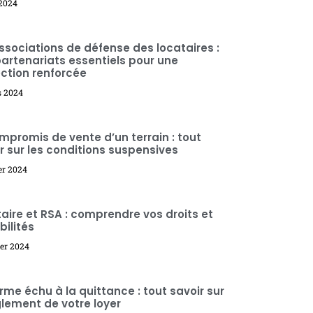
 2024
ssociations de défense des locataires :
artenariats essentiels pour une
ction renforcée
s 2024
mpromis de vente d’un terrain : tout
r sur les conditions suspensives
ier 2024
aire et RSA : comprendre vos droits et
bilités
ier 2024
rme échu à la quittance : tout savoir sur
glement de votre loyer