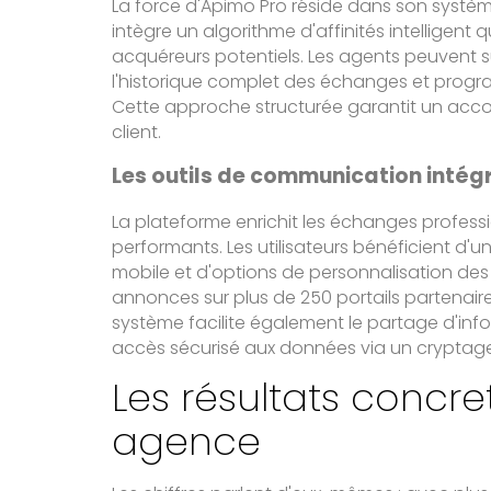
La force d'Apimo Pro réside dans son système
intègre un algorithme d'affinités intelligen
acquéreurs potentiels. Les agents peuvent s
l'historique complet des échanges et progr
Cette approche structurée garantit un a
client.
Les outils de communication intég
La plateforme enrichit les échanges profess
performants. Les utilisateurs bénéficient d'
mobile et d'options de personnalisation des f
annonces sur plus de 250 portails partenaires 
système facilite également le partage d'inf
accès sécurisé aux données via un cryptage 
Les résultats concre
agence