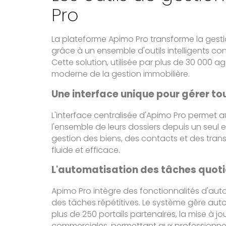
Pro
La plateforme Apimo Pro transforme la gest
grâce à un ensemble d'outils intelligents co
Cette solution, utilisée par plus de 30 000
moderne de la gestion immobilière.
Une interface unique pour gérer to
L'interface centralisée d'Apimo Pro permet a
l'ensemble de leurs dossiers depuis un seul en
gestion des biens, des contacts et des tra
fluide et efficace.
L'automatisation des tâches quot
Apimo Pro intègre des fonctionnalités d'aut
des tâches répétitives. Le système gère au
plus de 250 portails partenaires, la mise à j
commerciales, permettant aux professionnels 