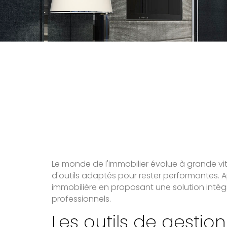
Le monde de l'immobilier évolue à grande vite
d'outils adaptés pour rester performantes. A
immobilière en proposant une solution inté
professionnels.
Les outils de gestio