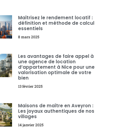
Maîtrisez le rendement locatif :
définition et méthode de calcul
essentiels
8 mars 2025
Les avantages de faire appel à
une agence de location
d’appartement à Nice pour une
valorisation optimale de votre
bien
13 février 2025
Maisons de maître en Aveyron :
Les joyaux authentiques de nos
villages
14 janvier 2025