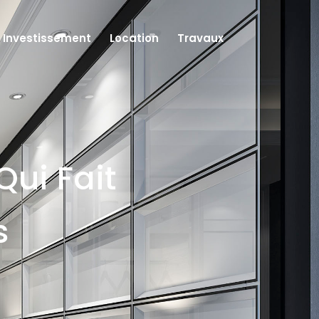
Investissement
Location
Travaux
Qui Fait
s