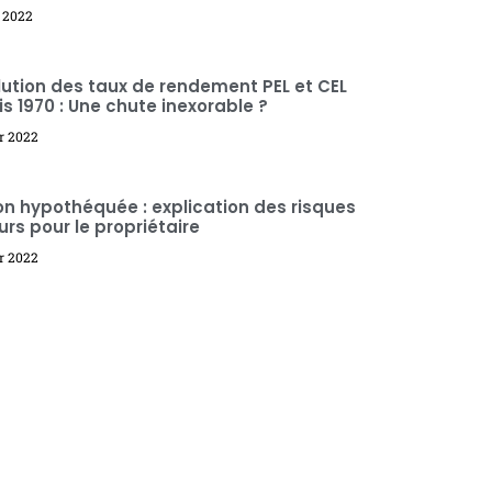
l 2022
lution des taux de rendement PEL et CEL
s 1970 : Une chute inexorable ?
er 2022
n hypothéquée : explication des risques
rs pour le propriétaire
er 2022