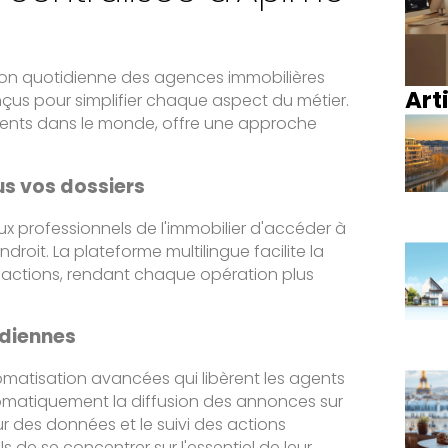
ion quotidienne des agences immobilières
Art
nçus pour simplifier chaque aspect du métier.
 agents dans le monde, offre une approche
us vos dossiers
ux professionnels de l'immobilier d'accéder à
droit. La plateforme multilingue facilite la
nsactions, rendant chaque opération plus
idiennes
omatisation avancées qui libèrent les agents
tomatiquement la diffusion des annonces sur
our des données et le suivi des actions
de se concentrer sur l'essentiel de leur