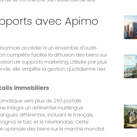
supports avec Apimo
désormais accéder à un ensemble d'outils
n complète facilite la diffusion des biens sur
ation de supports marketing. Utilisée par plus
de, elle simplifie la gestion quotidienne des
tails immobiliers
omatique vers plus de 250 portails
e intègre un référentiel multilingue
ngues différentes, incluant le français,
espagnol, le turc et le néerlandais. Cette
ité optimale des biens sur le marché mondial.