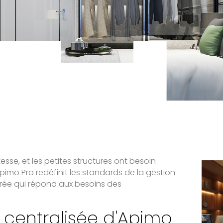
sse, et les petites structures ont besoin
pimo Pro redéfinit les standards de la gestion
grée qui répond aux besoins des
n centralisée d'Apimo