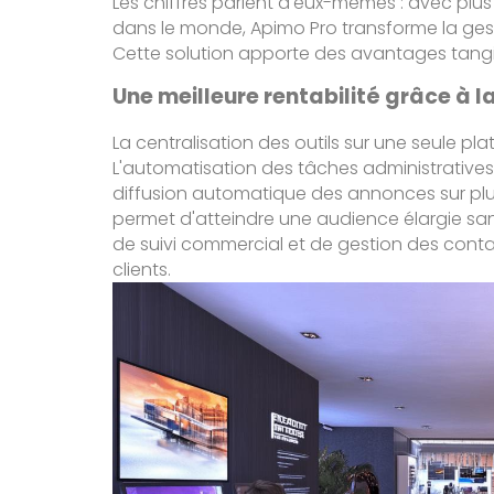
Les chiffres parlent d'eux-mêmes : avec plus
dans le monde, Apimo Pro transforme la gest
Cette solution apporte des avantages tangib
Une meilleure rentabilité grâce à 
La centralisation des outils sur une seule pl
L'automatisation des tâches administratives 
diffusion automatique des annonces sur plus
permet d'atteindre une audience élargie san
de suivi commercial et de gestion des contac
clients.