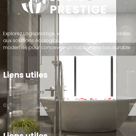
Explorez Logisprestige, votre guide dédié à l’immobilier,
aux solutions écologiques, et aux tendances
modernes pour concevoir un habitat à la fois durable
Liens utiles
Mentions légales
Contactez-nous